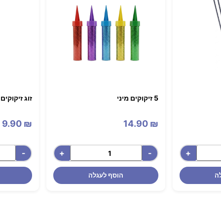
5 זיקוקים מיני
זוג זיקוקים
9.90
₪
14.90
₪
-
+
-
+
ה
הוסף לעגלה