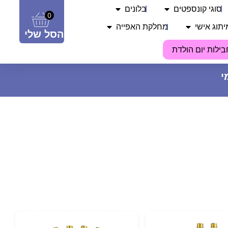
סוגי קונספטים
בלונים
0
יתוג אישי
מחלקת האפייה
הסל שלי
בילות יום הולדת
כוס מודפסת - Queen
35
₪
ADD
+