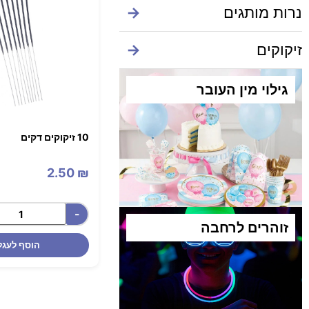
נרות מותגים
→
זיקוקים
→
גילוי מין העובר
10 זיקוקים דקים
2.50
₪
-
זוהרים לרחבה​
הוסף לעגל