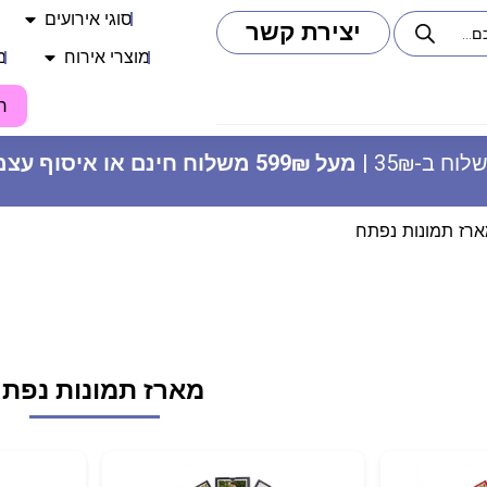
סוגי אירועים
יצירת קשר
מוצרי אירוח
מ
ח
וח ב-35₪ |
מעל 599₪ משלוח חינם או איסוף עצמי
רז תמונות נפתח
ספל קרמיקה - בית"ר ירושלים
מארז תמונות נפת
24.90
₪
ADD
+