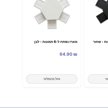
מארז נפתח ל-6 תמונות - לבן
64.90
₪
י
אזל מהמלאי