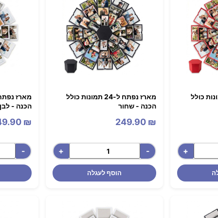
ח ל-24 תמונות כולל
מארז נפתח ל-24 תמונות כולל
הכנה - שחור
הכנה - לבן
49.90
₪
249.90
₪
-
+
-
+
ה
הוסף לעגלה