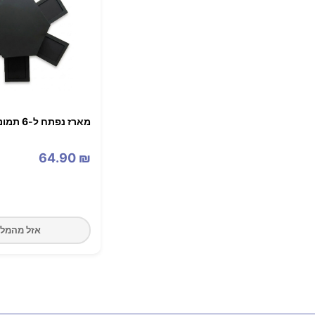
מארז נפתח ל-6 תמונות - שחור
64.90
₪
אזל מהמלא