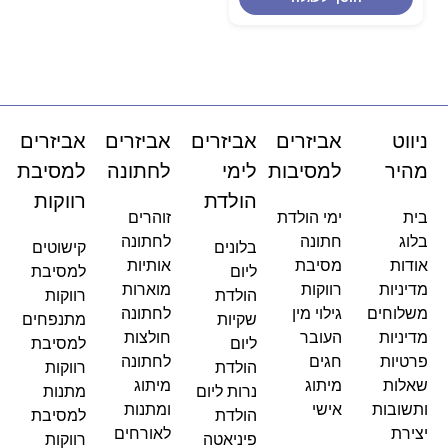
ניווט
אביזרים
אביזרים
אביזרים
אביזרים
מהיר
למסיבות
לימי
לחתונה
למסיבת
הולדת
רווקות
בית
ימי הולדת
זוהרים
בלוג
חתונה
לחתונה
בלונים
קישוטים
אודות
מסיבת
אותיות
ליום
למסיבת
מדיניות
רווקות
מוארות
הולדת
רווקות
משלוחים
גילוי מין
לחתונה
שקיות
מתנפחים
מדיניות
העובר
חולצות
ליום
למסיבת
פרטיות
חגים
לחתונה
הולדת
רווקות
שאלות
מיתוג
מיתוג
נרות ליום
מתנות
ותשובות
אישי
ומתנות
הולדת
למסיבת
יצירת
לאורחים
פיניאטה
רווקות