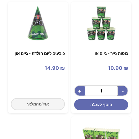
כוסות נייר - גיים און
כובעים ליום הולדת - גיים און
14.90
₪
10.90
₪
+
-
אזל מהמלאי
הוסף לעגלה