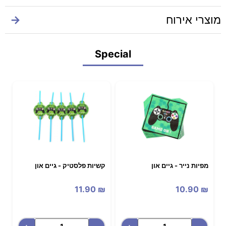
מוצרי אירוח
→
Special
מפיות נייר - גיים און
קשיות פלסטיק - גיים און
11.90
₪
10.90
₪