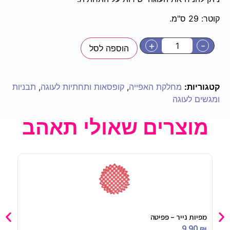
קוטר: 29 ס"מ.
+
-
הוספה לסל
קטגוריות:
מחלקת האפייה
,
קופסאות ותחתיות לעוגה
,
תבניות
ומגשים לעוגה
מוצרים שאולי תאהב
מפיות נייר – פפיטה
קופס
90
₪
9.90
₪