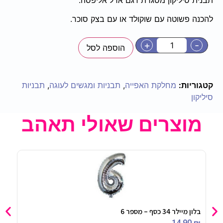
להכנה פשוטה עם שוקולד או עם בצק סוכר.
+
-
הוספה לסל
קטגוריות:
מחלקת האפייה
,
תבניות ומגשים לעוגה
,
תבניות
סיליקון
מוצרים שאולי תאהב
בלון מיילר 34 כסף – מספר 6
נר יום
90
₪
14.90
₪