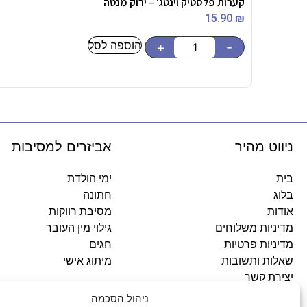
קערות פלסטיק וינטג' – ירוק מנטה
15.90
₪
הוספה לסל
+
-
ניווט מהיר
אביזרים למסיבות
בית
ימי הולדת
בלוג
חתונה
אודות
מסיבת רווקות
מדיניות משלוחים
גילוי מין העובר
מדיניות פרטיות
חגים
שאלות ותשובות
מיתוג אישי
יצירת קשר
ניהול הסכמה