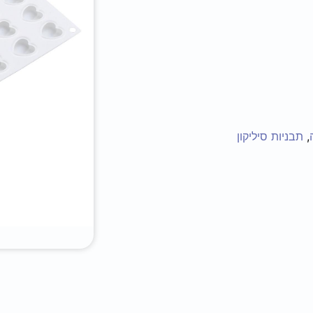
,
תבניות סיליקון