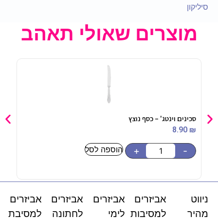
סיליקון
מוצרים שאולי תאהב
סכינים וינטג' – כסף נוצץ
מפיו
90
₪
8.90
₪
הוספה לסל
-
+
-
ניווט
אביזרים
אביזרים
אביזרים
אביזרים
מהיר
למסיבות
לימי
לחתונה
למסיבת