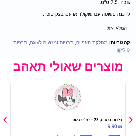
גובה: 7.5 ס"מ.
להכנה פשוטה עם שוקולד או עם בצק סוכר.
המלאי אזל
קטגוריות:
מחלקת האפייה
,
תבניות ומגשים לעוגה
,
תבניות
סיליקון
מוצרים שאולי תאהב
צלחת במבוק 23 – מיני מאוס
נצנץ
90
₪
9.90
₪