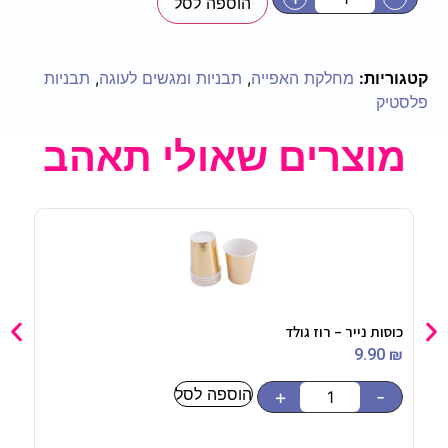
הוספה לסל
קטגוריות:
מחלקת האפייה
,
תבניות ומגשים לעוגה
,
תבניות
פלסטיק
מוצרים שאולי תאהב
כוסות נייר – רוז גולד
סיכה – O BE
90
₪
9.90
₪
הוספה לסל
-
+
-