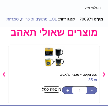
המלאי אזל
מק"ט
700971
קטגוריות:
LOL
,
מתוקים וסוכריות
,
סוכריות
מוצרים שאולי תאהב
ספל הקסם – מכבי תל אביב
בלון מיילר 4
90
₪
35
₪
הוספה לסל
-
+
-