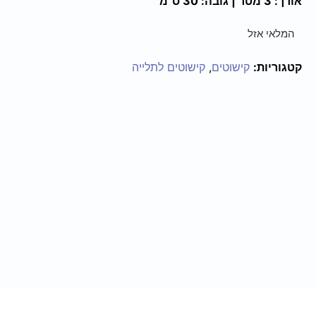
אורך: 3 מטר | גובה: 30 ס"מ
המלאי אזל
קטגוריות:
קישוטים
,
קישוטים לתלייה