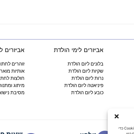
אביזרים לימי הולדת
אביזרים ל
בלונים ליום הולדת
זוהרים לחתו
שקיות ליום הולדת
אותיות מואר
נרות ליום הולדת
חולצות לחתו
פיניאטה ליום הולדת
מיתוג ומתנו
כובע ליום הולדת
מסיבת נישוא
כדי לספק את חוויות המשתמש הטובות ביותר, אנו משתמשים בטכנולוגיות כמו קובצי Cookie כדי
כגון