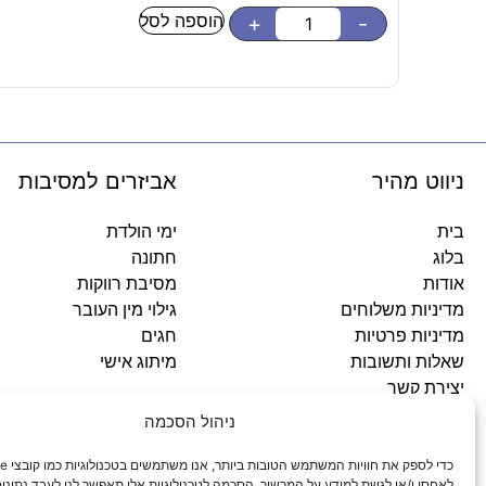
הוספה לסל
+
-
ניווט מהיר
אביזרים למסיבות
בית
ימי הולדת
בלוג
חתונה
אודות
מסיבת רווקות
מדיניות משלוחים
גילוי מין העובר
מדיניות פרטיות
חגים
שאלות ותשובות
מיתוג אישי
יצירת קשר
ניהול הסכמה
לאחסן ו/או לגשת למידע על המכשיר. הסכמה לטכנולוגיות אלו תאפשר לנו לעבד נתונים 