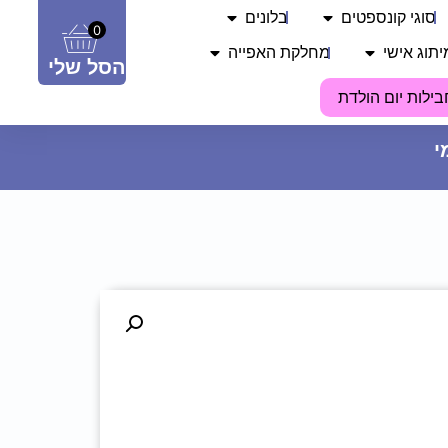
סוגי קונספטים
בלונים
0
יתוג אישי
מחלקת האפייה
הסל שלי
בילות יום הולדת
נר יום הולדת מספר 4 - זהב
8.90
₪
ADD
+