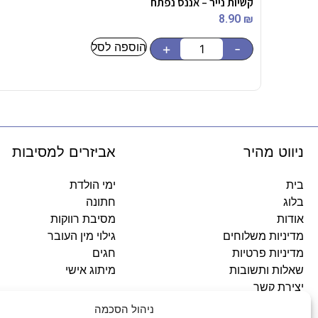
קשיות נייר – אננס נפתח
8.90
₪
הוספה לסל
+
-
ניווט מהיר
אביזרים למסיבות
בית
ימי הולדת
בלוג
חתונה
אודות
מסיבת רווקות
מדיניות משלוחים
גילוי מין העובר
מדיניות פרטיות
חגים
שאלות ותשובות
מיתוג אישי
יצירת קשר
ניהול הסכמה