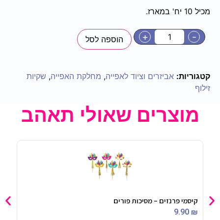
מכיל 10 יח' במארז.
+
-
הוספה לסל
קטגוריות:
אביזרים וציוד לאפייה
,
מחלקת האפייה
,
שקיות
זילוף
מוצרים שאולי תאהב
קיסמי פרנזים – מסיכות פורים
שרבי
90
₪
9.90
₪