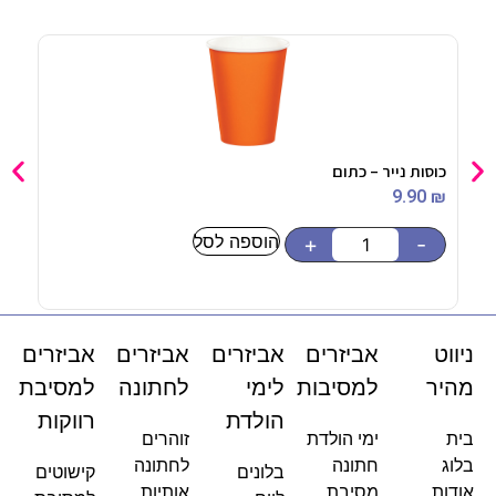
כוסות נייר – כתום
בלון מייל
5
₪
9.90
₪
הוספה לסל
-
+
-
ניווט
אביזרים
אביזרים
אביזרים
אביזרים
מהיר
למסיבות
לימי
לחתונה
למסיבת
הולדת
רווקות
בית
ימי הולדת
זוהרים
בלוג
חתונה
לחתונה
בלונים
קישוטים
אודות
מסיבת
אותיות