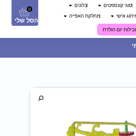
סוגי קונספטים
בלונים
0
יתוג אישי
מחלקת האפייה
הסל שלי
בילות יום הולדת
בלון מיילר 18 - מיקי מאוס
14.90
₪
ADD
+