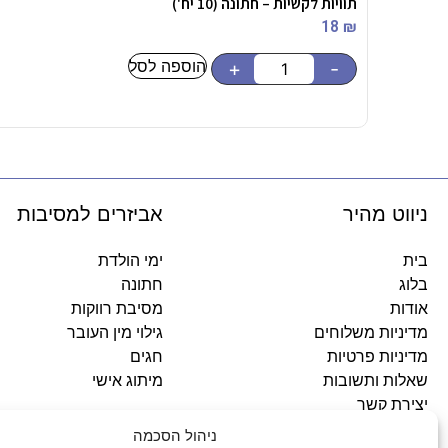
תוויות לקשיות – חתונה (10 יח')
18
₪
הוספה לסל
+
-
ניווט מהיר
אביזרים למסיבות
בית
ימי הולדת
בלוג
חתונה
אודות
מסיבת רווקות
מדיניות משלוחים
גילוי מין העובר
מדיניות פרטיות
חגים
שאלות ותשובות
מיתוג אישי
יצירת קשר
ניהול הסכמה