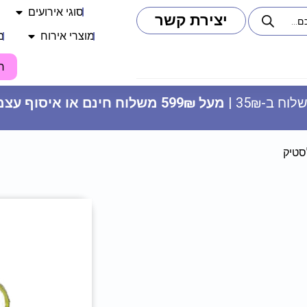
סוגי אירועים
יצירת קשר
מוצרי אירוח
מ
ח
וח ב-35₪ |
מעל 599₪ משלוח חינם או איסוף עצמי
סטיק
כובע מודפס - מסיבת רווקים
17.90
₪
ADD
+