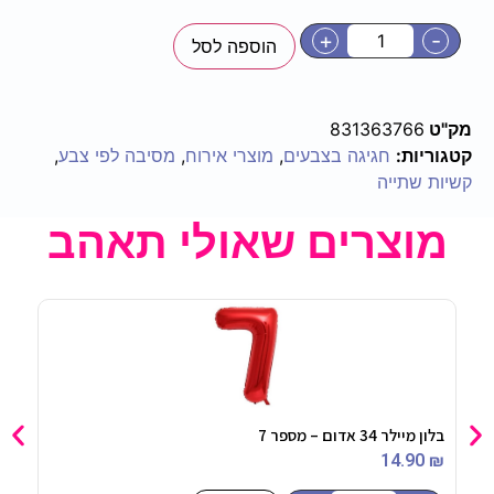
+
-
הוספה לסל
מק"ט
831363766
קטגוריות:
חגיגה בצבעים
,
מוצרי אירוח
,
מסיבה לפי צבע
,
קשיות שתייה
מוצרים שאולי תאהב
בלון מיילר 34 אדום – מספר 7
סט 6 קונוסים
90
₪
14.90
₪