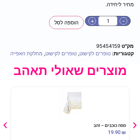
מחיר ליחידה.
+
-
הוספה לסל
מק"ט
95454159
קטגוריות:
טופרים לקישוט
,
טופרים לקישוט
,
מחלקת האפייה
מוצרים שאולי תאהב
מפה כוכבים – זהב
קופת
90
₪
19.90
₪