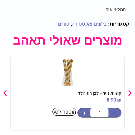
המלאי אזל
קטגוריות:
בלונים ואקססוריז
,
פורים
מוצרים שאולי תאהב
קשיות נייר – לבן רוז גולד
תבנית
90
₪
8.90
₪
הוספה לסל
-
+
-