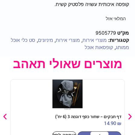
קופסה איכותית עשויה פלסטיק קשיח.
המלאי אזל
מק"ט
9505779
קטגוריות:
מוצרי אירוח
,
מוצרי אירוח
,
מיניונים
,
סט כלי אוכל
ממותג
,
קופסאות אוכל
מוצרים שאולי תאהב
דף חבקים – שחור כסף דוגמה 3 (6 יח')
קופת
90
₪
14.90
₪