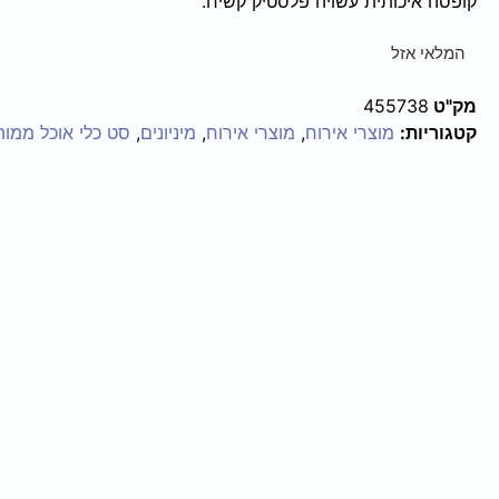
קופסה איכותית עשויה פלסטיק קשיח.
המלאי אזל
מק"ט
455738
קטגוריות:
מוצרי אירוח
,
מוצרי אירוח
,
מיניונים
,
סט כלי אוכל ממות