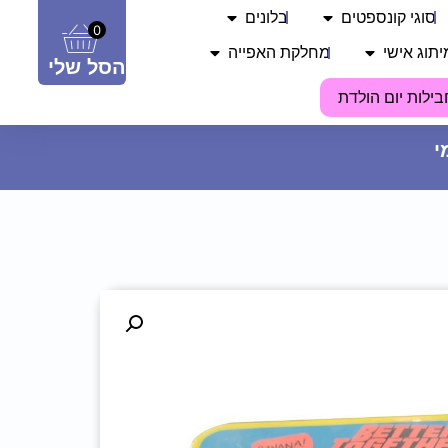
סוגי קונספטים
בלונים
0
יתוג אישי
מחלקת האפייה
הסל שלי
בילות יום הולדת
כובע מודפס - כתר - ורוד בהיר
17.90
₪
ADD
+