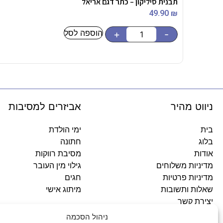
תבנית סיליקון – כתר דגם אריאל
49.90
₪
הוספה לסל
+
-
ניווט מהיר
אביזרים למסיבות
בית
ימי הולדת
בלוג
חתונה
אודות
מסיבת רווקות
מדיניות משלוחים
גילוי מין העובר
מדיניות פרטיות
חגים
שאלות ותשובות
מיתוג אישי
יצירת קשר
ניהול הסכמה