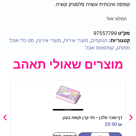
קופסה איכותית עשויה פלסטיק קשיח.
המלאי אזל
מק"ט
97557799
קטגוריות:
הנוקמים
,
מוצרי אירוח
,
מוצרי אירוח
,
סט כלי אוכל
ממותג
,
קופסאות אוכל
מוצרים שאולי תאהב
דף סוכר מלבן – חד קרן וקשת בענן
נרות
90
₪
29.90
₪