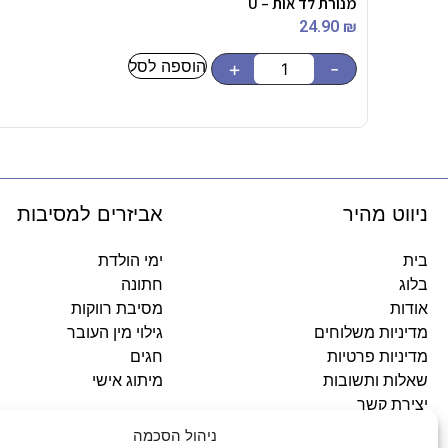
מנורת לד אות – U
24.90
₪
הוספה לסל
+
-
ניווט מהיר
אביזרים למסיבות
בית
ימי הולדת
בלוג
חתונה
אודות
מסיבת רווקות
מדיניות משלוחים
גילוי מין העובר
מדיניות פרטיות
חגים
שאלות ותשובות
מיתוג אישי
יצירת קשר
ניהול הסכמה