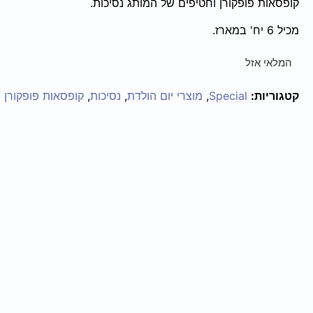
קופסאות פופקורן וחטיפים של המותג נסיכות.
מכיל 6 יח' במארז.
המלאי אזל
קטגוריות:
Special
,
מוצרי יום הולדת
,
נסיכות
,
קופסאות פופקורן 