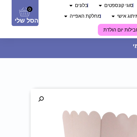
סוגי קונספטים
בלונים
0
יתוג אישי
מחלקת האפייה
הסל שלי
בילות יום הולדת
בלון מיילר - 40
39.90
₪
ADD
+