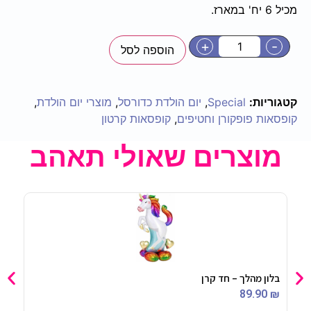
מכיל 6 יח' במארז.
+
-
הוספה לסל
קטגוריות:
Special
,
יום הולדת כדורסל
,
מוצרי יום הולדת
,
קופסאות פופקורן וחטיפים
,
קופסאות קרטון
מוצרים שאולי תאהב
בלון מהלך – חד קרן
קיסמ
90
₪
89.90
₪