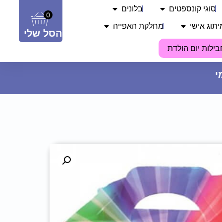
סוגי קונספטים
בלונים
0
יתוג אישי
מחלקת האפייה
הסל שלי
בילות יום הולדת
כפות הגשה וינטג' - לבן
4.90
₪
ADD
+