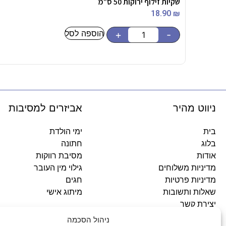
שקיות זילוף ירוקות 50 ס"מ
18.90
₪
הוספה לסל
+
-
ניווט מהיר
אביזרים למסיבות
בית
ימי הולדת
בלוג
חתונה
אודות
מסיבת רווקות
מדיניות משלוחים
גילוי מין העובר
מדיניות פרטיות
חגים
שאלות ותשובות
מיתוג אישי
יצירת קשר
ניהול הסכמה