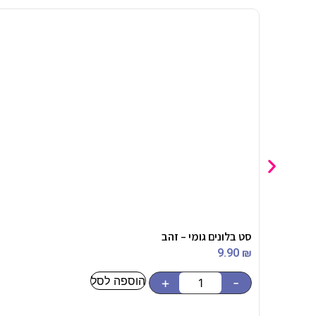
סט בלונים גומי – זהב
9.90
₪
הוספה לסל
+
-