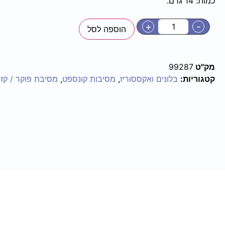
כמות: 14 גרם.
+
-
הוספה לסל
מק"ט
99287
קטגוריות:
בלונים ואקססוריז
,
מסיבות קונספט
,
מסיבת פוקר / קזינ