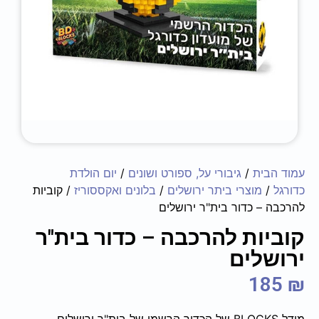
עמוד הבית
/
גיבורי על, ספורט ושונים
/
יום הולדת
כדורגל
/
מוצרי ביתר ירושלים
/
בלונים ואקססוריז
/ קוביות
להרכבה – כדור בית"ר ירושלים
קוביות להרכבה – כדור בית"ר
ירושלים
185
₪
מודל BLOCKS של הכדור הרשמי של בית"ר ירושלים.