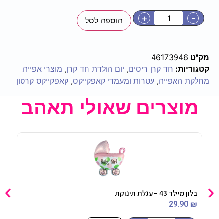
+
-
הוספה לסל
מק"ט
46173946
קטגוריות:
חד קרן ריסים
,
יום הולדת חד קרן
,
מוצרי אפייה
,
מחלקת האפייה
,
עטרות ומעמדי קאפקייקס
,
קאפקייקס קרטון
מוצרים שאולי תאהב
בלון מיילר 43 – עגלת תינוקת
קופס
90
₪
29.90
₪