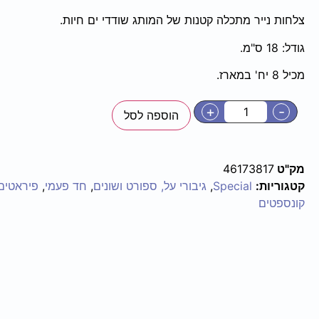
צלחות נייר מתכלה קטנות של המותג שודדי ים חיות.
גודל: 18 ס"מ.
מכיל 8 יח' במארז.
+
-
הוספה לסל
מק"ט
46173817
קטגוריות:
Special
,
גיבורי על, ספורט ושונים
,
חד פעמי
,
פיראטים
קונספטים