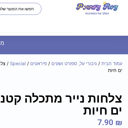
משל
עמוד הבית
/
גיבורי על, ספורט ושונים
/
פיראטים
/
Special
/ צלח
ים חיות
צלחות נייר מתכלה קטנו
ים חיות
7.90
₪