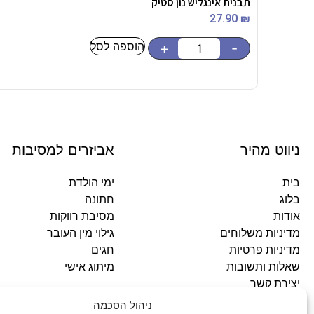
תבנית אינגליש נון סטיק
27.90
₪
הוספה לסל
+
-
ניווט מהיר
אביזרים למסיבות
בית
ימי הולדת
בלוג
חתונה
אודות
מסיבת רווקות
מדיניות משלוחים
גילוי מין העובר
מדיניות פרטיות
חגים
שאלות ותשובות
מיתוג אישי
יצירת קשר
ניהול הסכמה