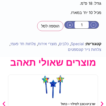
גודל: 18 ס"מ.
מכיל 10 יח' במארז.
+
-
הוספה לסל
קטגוריות:
Special
,
כלבים
,
מוצרי אירוח
,
צלחות חד פעמי
,
צלחות נייר קונספטים
מוצרים שאולי תאהב
שרביט כוכב למילוי – כחול
בקבוק ש