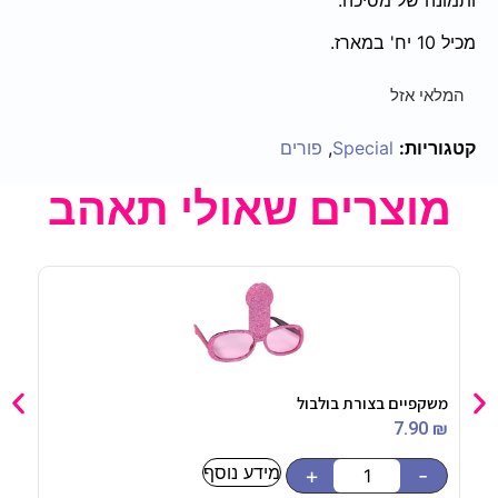
מכיל 10 יח' במארז.
המלאי אזל
קטגוריות:
Special
,
פורים
מוצרים שאולי תאהב
משקפיים בצורת בולבול
מפיו
90
₪
7.90
₪
מידע נוסף
-
+
-