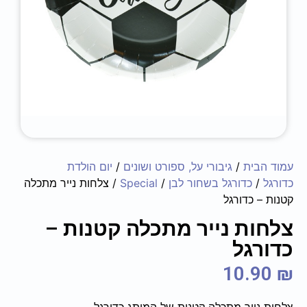
עמוד הבית
/
גיבורי על, ספורט ושונים
/
יום הולדת
כדורגל
/
כדורגל בשחור לבן
/
Special
/ צלחות נייר מתכלה
קטנות – כדורגל
צלחות נייר מתכלה קטנות –
כדורגל
10.90
₪
צלחות נייר מתכלה קטנות של המותג כדורגל.