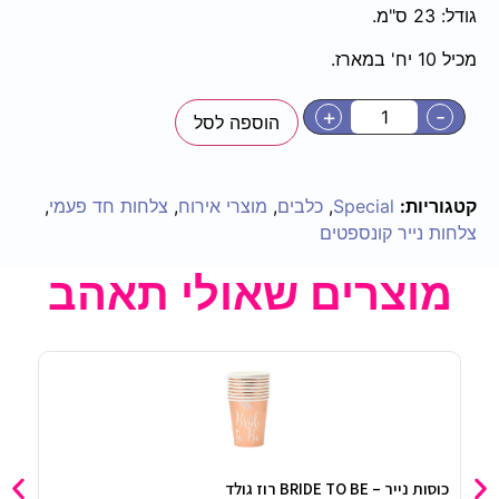
גודל: 23 ס"מ.
מכיל 10 יח' במארז.
+
-
הוספה לסל
קטגוריות:
Special
,
כלבים
,
מוצרי אירוח
,
צלחות חד פעמי
,
צלחות נייר קונספטים
מוצרים שאולי תאהב
כוסות נייר – BRIDE TO BE רוז גולד
מדבקו