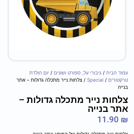
עמוד הבית
/
גיבורי על, ספורט ושונים
/
יום הולדת
טרקטורים
/
Special
/ צלחות נייר מתכלה גדולות – אתר
בנייה
צלחות נייר מתכלה גדולות –
אתר בנייה
11.90
₪
צלחות נייר מתכלה גדולות של המותג אתר בנייה.