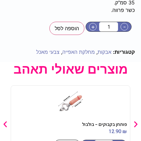
35 סמ"ק.
כשר פרווה.
+
-
הוספה לסל
קטגוריות:
אבקות
,
מחלקת האפייה
,
צבעי מאכל
מוצרים שאולי תאהב
פותחן בקבוקים – בולבול
מגשי
90
₪
12.90
₪