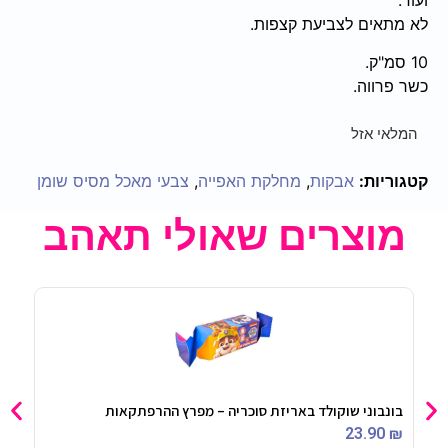
לא מתאים לצביעת קצפות.
10 סמ"ק.
כשר פרווה.
המלאי אזל
קטגוריות:
אבקות
,
מחלקת האפייה
,
צבעי מאכל מסיס שומן
מוצרים שאולי תאהב
בונבוני שוקולד באריזת סוכריה – מפרץ ההרפתקאות
כדור גומי 23 ס"
90
₪
23.90
₪