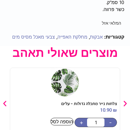
10 סמ"ק.
כשר פרווה.
המלאי אזל
קטגוריות:
אבקות
,
מחלקת האפייה
,
צבעי מאכל מסיס מים
מוצרים שאולי תאהב
צלחות נייר מתכלה גדולות – עלים
כוס מו
5
₪
10.90
₪
הוספה לסל
-
+
-