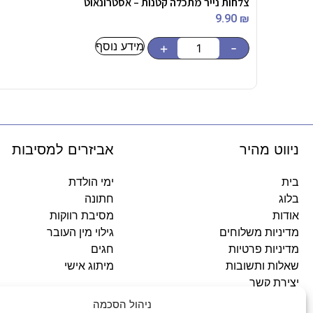
צלחות נייר מתכלה קטנות – אסטרונאוט
9.90
₪
מידע נוסף
+
-
ניווט מהיר
אביזרים למסיבות
בית
ימי הולדת
בלוג
חתונה
אודות
מסיבת רווקות
מדיניות משלוחים
גילוי מין העובר
מדיניות פרטיות
חגים
שאלות ותשובות
מיתוג אישי
יצירת קשר
ניהול הסכמה