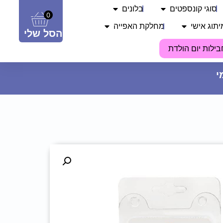
סוגי קונספטים
בלונים
0
יתוג אישי
מחלקת האפייה
הסל שלי
בילות יום הולדת
בלון מיילר 36 - לב כסף
14.90
₪
ADD
+