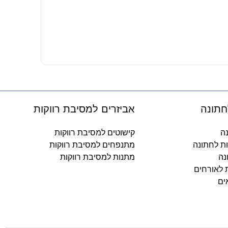
בקבוק ספורט 550 מ"ל – מ
33.90
₪
-
חתונה
אביזרים למסיבת רווקות
נה
קישוטים למסיבת רווקות
ות לחתונה
מתנפחים למסיבת רווקות
נה
מתנות למסיבת רווקות
ת לאורחים
ים