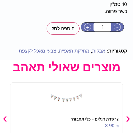
10 סמ"ק.
כשר פרווה.
+
-
הוספה לסל
קטגוריות:
אבקות
,
מחלקת האפייה
,
צבעי מאכל לקצפת
מוצרים שאולי תאהב
שרשרת דגלים – כלי תחבורה
חולצ
90
₪
8.90
₪