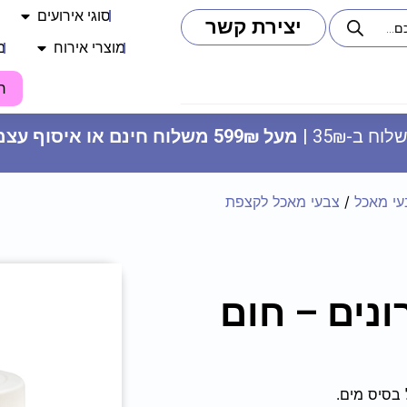
סוגי אירועים
יצירת קשר
מוצרי אירוח
מ
ח
וח ב-35₪ |
מעל 599₪ משלוח חינם או איסוף עצמי
עי מאכל
/
צבעי מאכל לקצפת
להוף
10 זיקוקים דקים
נים – חום
2.50
₪
ADD
+
ADD
בסיס מים.