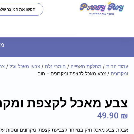
משל
עמוד הבית
/
מחלקת האפייה
/
חומרי גלם
/
צבעי מאכל וג'ל
/
צב
ומקרונים
/ צבע מאכל לקצפת ומקרונים – חום
 חום טבעי
תבנית סיליקון קוג
צבע מאכל לקצפת ומקרו
31.90
₪
+
ADD
+
49.90
₪
אבקת צבע מאכל חזק במיוחד לצביעת קצפת, מקרונים ומסות על 