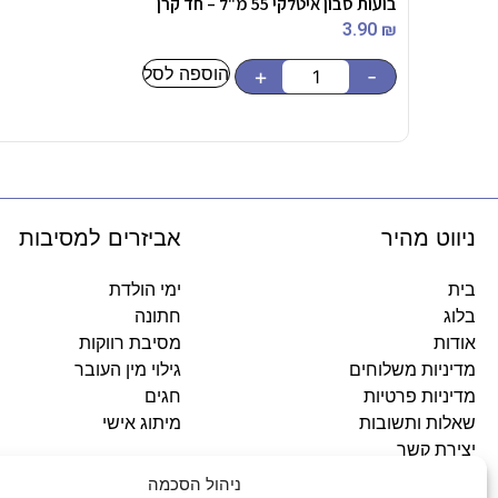
בועות סבון איטלקי 55 מ"ל – חד קרן
3.90
₪
הוספה לסל
+
-
ניווט מהיר
אביזרים למסיבות
בית
ימי הולדת
בלוג
חתונה
אודות
מסיבת רווקות
מדיניות משלוחים
גילוי מין העובר
מדיניות פרטיות
חגים
שאלות ותשובות
מיתוג אישי
יצירת קשר
ניהול הסכמה