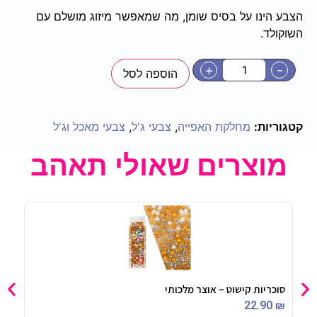
הצבע הינו על בסיס שומן, מה שמאפשר מיזוג מושלם עם
השוקולד.
+
-
הוספה לסל
קטגוריות:
מחלקת האפייה
,
צבעי ג'ל
,
צבעי מאכל וג'ל
מוצרים שאולי תאהב
סוכריות קישוט – אוצר מלכותי
וילו
90
₪
22.90
₪