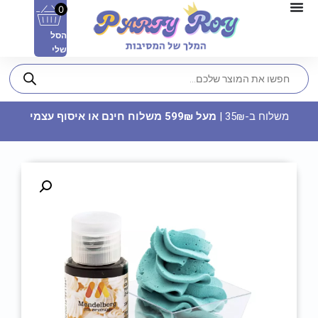
0
הסל
שלי
משלוח ב-35₪ |
מעל 599₪ משלוח חינם או איסוף עצמי
חוט מתכת מתכוונן לחיתוך עוגה
לשכבות
25.90
₪
ADD
+