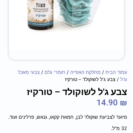
עמוד הבית
/
מחלקת האפייה
/
חומרי גלם
/
צבעי מאכל
וג'ל
/ צבע ג'ל לשוקולד – טורקיז
צבע ג'ל לשוקולד – טורקיז
14.90
₪
מיועד לצביעת שוקולד לבן, חמאת קקאו, גנאש, פרלינים ועוד.
32 מ"ל.