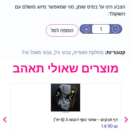
הצבע הינו על בסיס שומן, מה שמאפשר מיזוג מושלם עם
השוקולד.
+
-
הוספה לסל
קטגוריות:
מחלקת האפייה
,
צבעי ג'ל
,
צבעי מאכל וג'ל
מוצרים שאולי תאהב
דף חבקים – שחור כסף דוגמה 3 (6 יח')
כובע
90
₪
14.90
₪