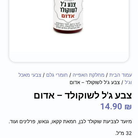
עמוד הבית
/
מחלקת האפייה
/
חומרי גלם
/
צבעי מאכל
וג'ל
/ צבע ג'ל לשוקולד – אדום
צבע ג'ל לשוקולד – אדום
14.90
₪
מיועד לצביעת שוקולד לבן, חמאת קקאו, גנאש, פרלינים ועוד.
32 מ"ל.