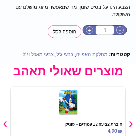
הצבע הינו על בסיס שומן, מה שמאפשר מיזוג מושלם עם
השוקולד.
+
-
הוספה לסל
קטגוריות:
מחלקת האפייה
,
צבעי ג'ל
,
צבעי מאכל וג'ל
מוצרים שאולי תאהב
חוברת צביעה 12 עמודים – סוניק
מנור
90
₪
4.90
₪