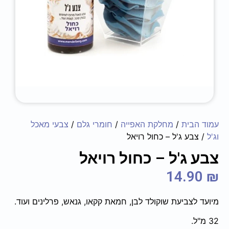
עמוד הבית
/
מחלקת האפייה
/
חומרי גלם
/
צבעי מאכל
וג'ל
/ צבע ג'ל – כחול רויאל
צבע ג'ל – כחול רויאל
14.90
₪
מיועד לצביעת שוקולד לבן, חמאת קקאו, גנאש, פרלינים ועוד.
32 מ"ל.