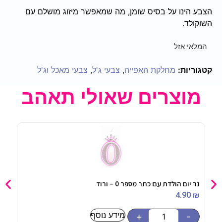
הצבע הינו על בסיס שומן, מה שמאפשר מיזוג מושלם עם
השוקולד.
המלאי אזל
קטגוריות:
מחלקת האפייה
,
צבעי ג'ל
,
צבעי מאכל וג'ל
מוצרים שאולי תאהב
נר יום הולדת עם כתר מספר 0 – ורוד
כוסו
90
₪
4.90
₪
מידע נוסף
-
+
-