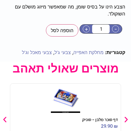
הצבע הינו על בסיס שומן, מה שמאפשר מיזוג מושלם עם
השוקולד.
+
-
הוספה לסל
קטגוריות:
מחלקת האפייה
,
צבעי ג'ל
,
צבעי מאכל וג'ל
מוצרים שאולי תאהב
דף סוכר מלבן – סוניק
צבע 
90
₪
29.90
₪