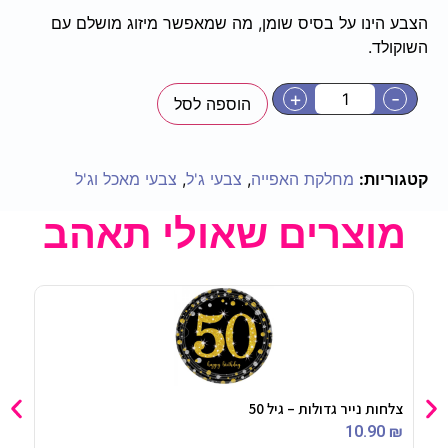
הצבע הינו על בסיס שומן, מה שמאפשר מיזוג מושלם עם
השוקולד.
+
-
הוספה לסל
קטגוריות:
מחלקת האפייה
,
צבעי ג'ל
,
צבעי מאכל וג'ל
מוצרים שאולי תאהב
צלחות נייר גדולות – גיל 50
שרשרת 
90
₪
10.90
₪