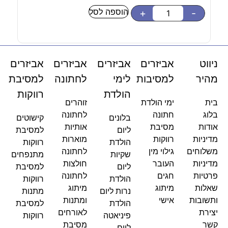
הוספה לסל
-
+
-
ניווט
אביזרים
אביזרים
אביזרים
אביזרים
מהיר
למסיבות
לימי
לחתונה
למסיבת
הולדת
רווקות
בית
ימי הולדת
זוהרים
בלוג
חתונה
לחתונה
בלונים
קישוטים
אודות
מסיבת
אותיות
ליום
למסיבת
מדיניות
רווקות
מוארות
הולדת
רווקות
משלוחים
גילוי מין
לחתונה
שקיות
מתנפחים
מדיניות
העובר
חולצות
ליום
למסיבת
פרטיות
חגים
לחתונה
הולדת
רווקות
שאלות
מיתוג
מיתוג
נרות ליום
מתנות
ותשובות
אישי
ומתנות
הולדת
למסיבת
יצירת
לאורחים
פיניאטה
רווקות
קשר
מסיבת
ליום