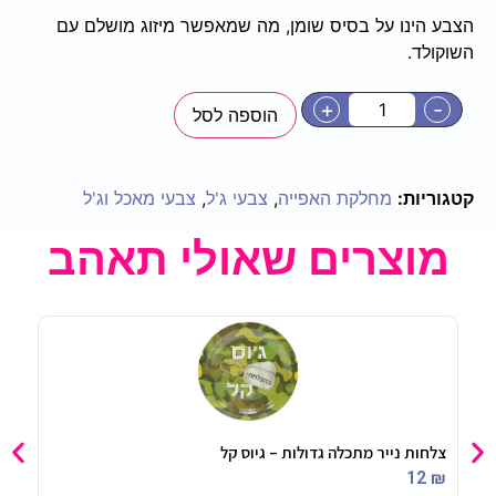
הצבע הינו על בסיס שומן, מה שמאפשר מיזוג מושלם עם
השוקולד.
+
-
הוספה לסל
קטגוריות:
מחלקת האפייה
,
צבעי ג'ל
,
צבעי מאכל וג'ל
מוצרים שאולי תאהב
צלחות נייר מתכלה גדולות – גיוס קל
בלון מיילר 4
90
₪
12
₪