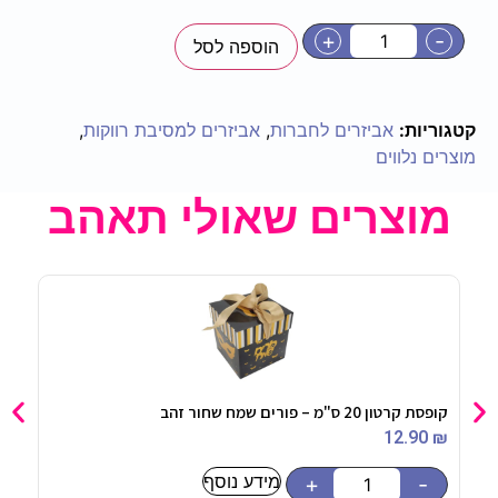
+
-
הוספה לסל
קטגוריות:
אביזרים לחברות
,
אביזרים למסיבת רווקות
,
מוצרים נלווים
מוצרים שאולי תאהב
קופסת קרטון 20 ס"מ – פורים שמח שחור זהב
סוכר
0
₪
12.90
₪
מידע נוסף
-
+
-