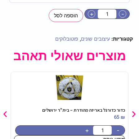
+
הוספה לסל
ת:
עיצובים שונים
,
פוטובלוקים
צרים שאולי תאהב
כדורגל באריזה מהודרת – בית"ר ירושלים
תוויות לקשיות – כוכבי
18
₪
-
+