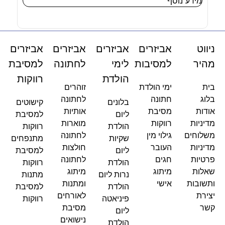
 נוסף
הוספה לסל
אביזרים
אביזרים
אביזרים
אביזרים
למסיבות
לימי
לחתונה
למסיבת
הולדת
רווקות
ימי הולדת
זוהרים
חתונה
לחתונה
בלונים
קישוטים
מסיבת
אותיות
ליום
למסיבת
רווקות
מוארות
הולדת
רווקות
ם
גילוי מין
לחתונה
שקיות
מתנפחים
העובר
חולצות
ליום
למסיבת
חגים
לחתונה
הולדת
רווקות
מיתוג
מיתוג
נרות ליום
מתנות
אישי
ומתנות
הולדת
למסיבת
לאורחים
פיניאטה
רווקות
מסיבת
ליום
נישואים
הולדת