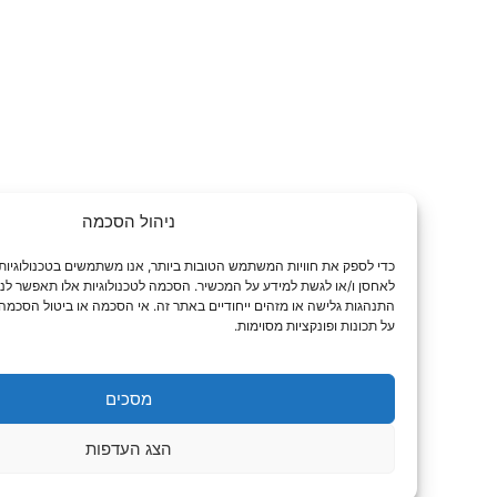
ניהול הסכמה
לאחסן ו/או לגשת למידע על המכשיר. הסכמה לטכנולוגיות אלו תאפשר לנו לעבד נתונים כג
התנהגות גלישה או מזהים ייחודיים באתר זה. אי הסכמה או ביטול הסכמה עלולים להשפי
על תכונות ופונקציות מסוימות.
מסכים
0
הצג העדפות